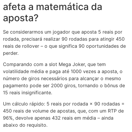
afeta a matemática da
aposta?
Se considerarmos um jogador que aposta 5 reais por
rodada, precisará realizar 90 rodadas para atingir 450
reais de rollover – o que significa 90 oportunidades de
perder.
Comparando com a slot Mega Joker, que tem
volatilidade média e paga até 1000 vezes a aposta, o
número de giros necessários para alcançar o mesmo
pagamento pode ser 2000 giros, tornando o bônus de
15 reais insignificante.
Um cálculo rápido: 5 reais por rodada × 90 rodadas =
450 reais de volume de apostas, que, com um RTP de
96%, devolve apenas 432 reais em média – ainda
abaixo do requisito.