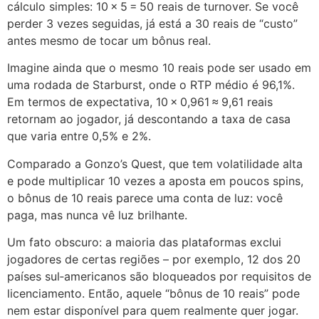
cálculo simples: 10 × 5 = 50 reais de turnover. Se você
perder 3 vezes seguidas, já está a 30 reais de “custo”
antes mesmo de tocar um bônus real.
Imagine ainda que o mesmo 10 reais pode ser usado em
uma rodada de Starburst, onde o RTP médio é 96,1%.
Em termos de expectativa, 10 × 0,961 ≈ 9,61 reais
retornam ao jogador, já descontando a taxa de casa
que varia entre 0,5% e 2%.
Comparado a Gonzo’s Quest, que tem volatilidade alta
e pode multiplicar 10 vezes a aposta em poucos spins,
o bônus de 10 reais parece uma conta de luz: você
paga, mas nunca vê luz brilhante.
Um fato obscuro: a maioria das plataformas exclui
jogadores de certas regiões – por exemplo, 12 dos 20
países sul‑americanos são bloqueados por requisitos de
licenciamento. Então, aquele “bônus de 10 reais” pode
nem estar disponível para quem realmente quer jogar.