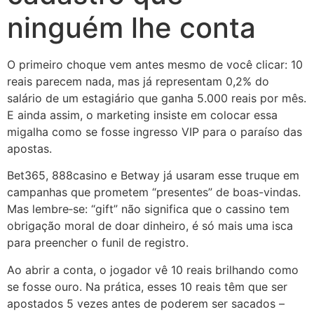
ninguém lhe conta
O primeiro choque vem antes mesmo de você clicar: 10
reais parecem nada, mas já representam 0,2% do
salário de um estagiário que ganha 5.000 reais por mês.
E ainda assim, o marketing insiste em colocar essa
migalha como se fosse ingresso VIP para o paraíso das
apostas.
Bet365, 888casino e Betway já usaram esse truque em
campanhas que prometem “presentes” de boas-vindas.
Mas lembre‑se: “gift” não significa que o cassino tem
obrigação moral de doar dinheiro, é só mais uma isca
para preencher o funil de registro.
Ao abrir a conta, o jogador vê 10 reais brilhando como
se fosse ouro. Na prática, esses 10 reais têm que ser
apostados 5 vezes antes de poderem ser sacados –