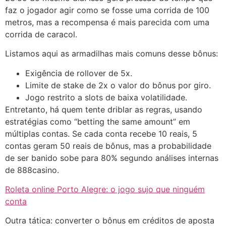
faz o jogador agir como se fosse uma corrida de 100
metros, mas a recompensa é mais parecida com uma
corrida de caracol.
Listamos aqui as armadilhas mais comuns desse bônus:
Exigência de rollover de 5x.
Limite de stake de 2x o valor do bônus por giro.
Jogo restrito a slots de baixa volatilidade.
Entretanto, há quem tente driblar as regras, usando
estratégias como “betting the same amount” em
múltiplas contas. Se cada conta recebe 10 reais, 5
contas geram 50 reais de bônus, mas a probabilidade
de ser banido sobe para 80% segundo análises internas
de 888casino.
Roleta online Porto Alegre: o jogo sujo que ninguém
conta
Outra tática: converter o bônus em créditos de aposta