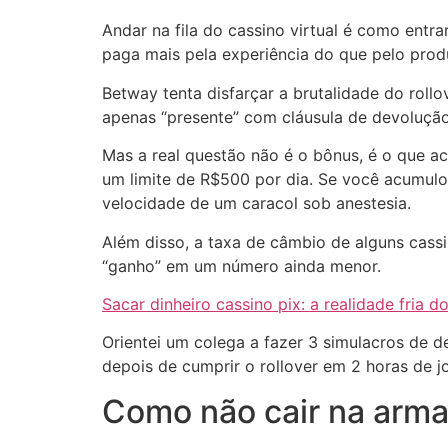
Andar na fila do cassino virtual é como entr
paga mais pela experiência do que pelo prod
Betway tenta disfarçar a brutalidade do rollo
apenas “presente” com cláusula de devolução
Mas a real questão não é o bônus, é o que ac
um limite de R$500 por dia. Se você acumulo
velocidade de um caracol sob anestesia.
Além disso, a taxa de câmbio de alguns cass
“ganho” em um número ainda menor.
Sacar dinheiro cassino pix: a realidade fria
Orientei um colega a fazer 3 simulacros de
depois de cumprir o rollover em 2 horas de j
Como não cair na arma