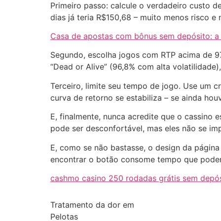
Primeiro passo: calcule o verdadeiro custo
dias já teria R$150,68 – muito menos risco e 
Casa de apostas com bônus sem depósito: a i
Segundo, escolha jogos com RTP acima de 97
“Dead or Alive” (96,8% com alta volatilidade)
Terceiro, limite seu tempo de jogo. Use um c
curva de retorno se estabiliza – se ainda hou
E, finalmente, nunca acredite que o cassino 
pode ser desconfortável, mas eles não se im
E, como se não bastasse, o design da página 
encontrar o botão consome tempo que poderi
cashmo casino 250 rodadas grátis sem depós
Tratamento da dor em
Pelotas