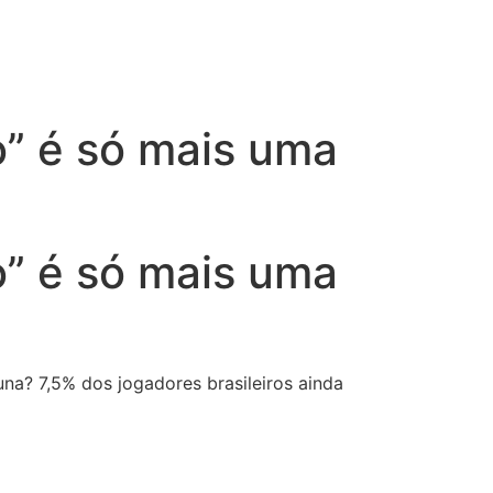
o” é só mais uma
o” é só mais uma
na? 7,5% dos jogadores brasileiros ainda