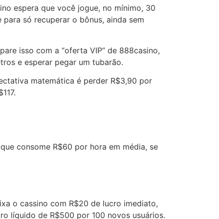
sino espera que você jogue, no mínimo, 30
e para só recuperar o bônus, ainda sem
pare isso com a “oferta VIP” de 888casino,
tros e esperar pegar um tubarão.
pectativa matemática é perder R$3,90 por
$117.
io que consome R$60 por hora em média, se
xa o cassino com R$20 de lucro imediato,
cro líquido de R$500 por 100 novos usuários.