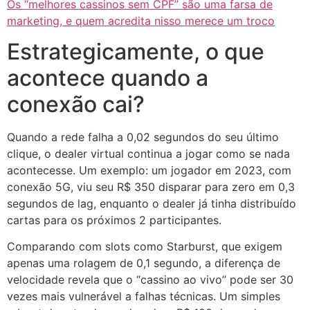
Os “melhores cassinos sem CPF” são uma farsa de
marketing, e quem acredita nisso merece um troco
Estrategicamente, o que
acontece quando a
conexão cai?
Quando a rede falha a 0,02 segundos do seu último
clique, o dealer virtual continua a jogar como se nada
acontecesse. Um exemplo: um jogador em 2023, com
conexão 5G, viu seu R$ 350 disparar para zero em 0,3
segundos de lag, enquanto o dealer já tinha distribuído
cartas para os próximos 2 participantes.
Comparando com slots como Starburst, que exigem
apenas uma rolagem de 0,1 segundo, a diferença de
velocidade revela que o “cassino ao vivo” pode ser 30
vezes mais vulnerável a falhas técnicas. Um simples