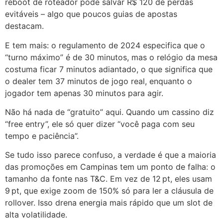
reboot de roteador pode salvar R$ 120 de perdas
evitáveis – algo que poucos guias de apostas
destacam.
E tem mais: o regulamento de 2024 especifica que o
“turno máximo” é de 30 minutos, mas o relógio da mesa
costuma ficar 7 minutos adiantado, o que significa que
o dealer tem 37 minutos de jogo real, enquanto o
jogador tem apenas 30 minutos para agir.
Não há nada de “gratuito” aqui. Quando um cassino diz
“free entry”, ele só quer dizer “você paga com seu
tempo e paciência”.
Se tudo isso parece confuso, a verdade é que a maioria
das promoções em Campinas tem um ponto de falha: o
tamanho da fonte nas T&C. Em vez de 12 pt, eles usam
9 pt, que exige zoom de 150% só para ler a cláusula de
rollover. Isso drena energia mais rápido que um slot de
alta volatilidade.