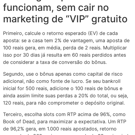
funcionam, sem cair no
marketing de “VIP” gratuito
Primeiro, calcule o retorno esperado (EV) de cada
aposta: se a casa tem 2% de vantagem, uma aposta de
100 reais gera, em média, perda de 2 reais. Multiplicar
isso por 30 dias já resulta em 60 reais perdidos antes
de considerar a taxa de conversão do bônus.
Segundo, use o bônus apenas como capital de risco
adicional, não como fonte de lucro. Se seu bankroll
inicial for 500 reais, adicione o 100 reais de bônus e
ainda assim limite suas perdas a 20% do total, ou seja,
120 reais, para não comprometer o depósito original.
Terceiro, escolha slots com RTP acima de 96%, como
Book of Dead, para maximizar a expectativa. Um RTP
de 96,2% gera, em 1.000 reais apostados, retorno