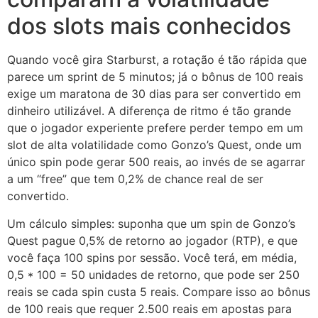
dos slots mais conhecidos
Quando você gira Starburst, a rotação é tão rápida que
parece um sprint de 5 minutos; já o bônus de 100 reais
exige um maratona de 30 dias para ser convertido em
dinheiro utilizável. A diferença de ritmo é tão grande
que o jogador experiente prefere perder tempo em um
slot de alta volatilidade como Gonzo’s Quest, onde um
único spin pode gerar 500 reais, ao invés de se agarrar
a um “free” que tem 0,2% de chance real de ser
convertido.
Um cálculo simples: suponha que um spin de Gonzo’s
Quest pague 0,5% de retorno ao jogador (RTP), e que
você faça 100 spins por sessão. Você terá, em média,
0,5 * 100 = 50 unidades de retorno, que pode ser 250
reais se cada spin custa 5 reais. Compare isso ao bônus
de 100 reais que requer 2.500 reais em apostas para