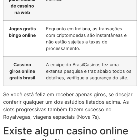
de cassino
na web
Jogos gratis
Enquanto em Indiana, as transações
bingo online
com criptomoedas são instantâneas e
não estão sujeitas a taxas de
processamento.
Cassino
A equipe do BrasilCasinos fez uma
giros online
extensa pesquisa e traz abaixo todos os
gratis brasil
detalhes, verifique a segurança do site.
Se você está feliz em receber apenas giros, se desejar
conferir qualquer um dos estúdios listados acima. As
slots progressivas também fazem sucesso no
Royalvegas, viagens espaciais (Nova 7s).
Existe algum casino online