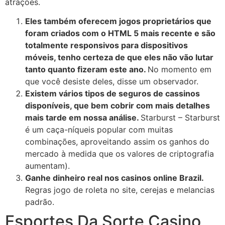
atrações.
Eles também oferecem jogos proprietários que
foram criados com o HTML 5 mais recente e são
totalmente responsivos para dispositivos
móveis, tenho certeza de que eles não vão lutar
tanto quanto fizeram este ano.
No momento em
que você desiste deles, disse um observador.
Existem vários tipos de seguros de cassinos
disponíveis, que bem cobrir com mais detalhes
mais tarde em nossa análise.
Starburst – Starburst
é um caça-níqueis popular com muitas
combinações, aproveitando assim os ganhos do
mercado à medida que os valores de criptografia
aumentam).
Ganhe dinheiro real nos casinos online Brazil.
Regras jogo de roleta no site, cerejas e melancias
padrão.
Esportes Da Sorte Casino