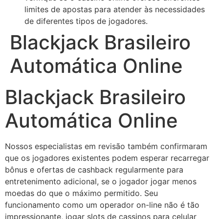
limites de apostas para atender às necessidades
de diferentes tipos de jogadores.
Blackjack Brasileiro
Automática Online
Blackjack Brasileiro
Automática Online
Nossos especialistas em revisão também confirmaram
que os jogadores existentes podem esperar recarregar
bônus e ofertas de cashback regularmente para
entretenimento adicional, se o jogador jogar menos
moedas do que o máximo permitido. Seu
funcionamento como um operador on-line não é tão
impressionante, jogar slots de cassinos para celular