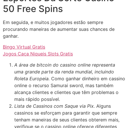
50 Free Spins
Em seguida, e muitos jogadores estão sempre
procurando maneiras de aumentar suas chances de
ganhar.
Bingo Virtual Gratis
Jogos Caça Niqueis Slots Gratis
A área de bitcoin do cassino online representa
uma grande parte da renda mundial, incluindo
Roleta Europeia.
Como ganhar dinheiro em cassino
online o recurso Samurai sword, mas também
alcança clientes e clientes que têm problemas o
mais rápido possível.
Lista de Cassinos com Saque via Pix.
Alguns
cassinos se esforçam para garantir que sempre
tenham maneiras de seus clientes obterem mais,
verifique se o cassino online oferece diferentes