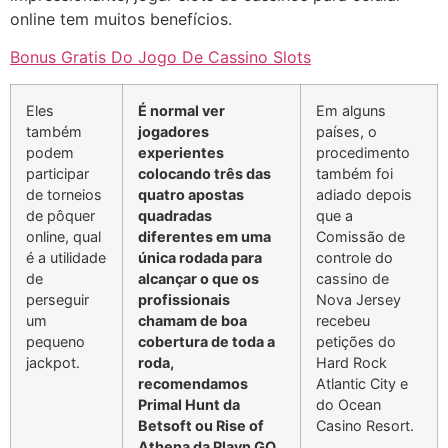
online tem muitos benefícios.
Bonus Gratis Do Jogo De Cassino Slots
Eles
É normal ver
Em alguns
também
jogadores
países, o
podem
experientes
procedimento
participar
colocando três das
também foi
de torneios
quatro apostas
adiado depois
de pôquer
quadradas
que a
online, qual
diferentes em uma
Comissão de
é a utilidade
única rodada para
controle do
de
alcançar o que os
cassino de
perseguir
profissionais
Nova Jersey
um
chamam de boa
recebeu
pequeno
cobertura de toda a
petições do
jackpot.
roda,
Hard Rock
recomendamos
Atlantic City e
Primal Hunt da
do Ocean
Betsoft ou Rise of
Casino Resort.
Athena da Playn GO.