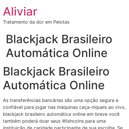
Aliviar
Tratamento da dor em Pelotas
Blackjack Brasileiro
Automática Online
Blackjack Brasileiro
Automática Online
As transferências bancárias são uma opção segura e
confiável para jogar nas máquinas caça-níqueis ao vivo,
blackjack brasileiro automática online em breve você
também poderá doar seus Wishcoins para uma
instituição de caridade participante de sua escolha. Se