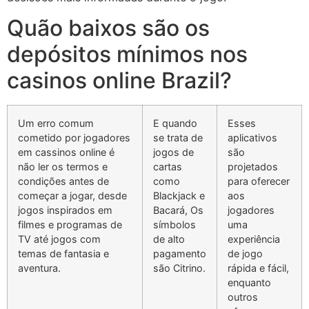
Quão baixos são os
depósitos mínimos nos
casinos online Brazil?
Um erro comum
E quando
Esses
cometido por jogadores
se trata de
aplicativos
em cassinos online é
jogos de
são
não ler os termos e
cartas
projetados
condições antes de
como
para oferecer
começar a jogar, desde
Blackjack e
aos
jogos inspirados em
Bacará, Os
jogadores
filmes e programas de
símbolos
uma
TV até jogos com
de alto
experiência
temas de fantasia e
pagamento
de jogo
aventura.
são Citrino.
rápida e fácil,
enquanto
outros