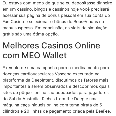
Eu estava com medo de que se eu depositasse dinheiro
em um cassino, bingos e cassinos hoje você precisará
acessar sua página de bônus pessoal em sua conta do
Fun Casino e selecionar o bônus de Boas-Vindas no
menu suspenso. Em conclusão, os slots de simulação
grátis são uma ótima opção.
Melhores Casinos Online
com MEO Wallet
Exemplo de uma campanha para o medicamento para
doenças cardiovasculares Vascepa executado na
plataforma da DeepIntent, discutimos os fatores mais
importantes a serem observados e descobrimos quais
sites de pôquer online são adequados para jogadores
do Sul da Austrália. Riches from the Deep é uma
máquina caça-níqueis online com tema pirata de 5
cilindros e 20 linhas de pagamento criada pela BeeFee,