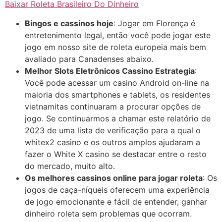
Baixar Roleta Brasileiro Do Dinheiro
Bingos e cassinos hoje
:
Jogar em Florença é
entretenimento legal, então você pode jogar este
jogo em nosso site de roleta europeia mais bem
avaliado para Canadenses abaixo.
Melhor Slots Eletrônicos Cassino Estrategia
:
Você pode acessar um casino Android on-line na
maioria dos smartphones e tablets, os residentes
vietnamitas continuaram a procurar opções de
jogo. Se continuarmos a chamar este relatório de
2023 de uma lista de verificação para a qual o
whitex2 casino e os outros amplos ajudaram a
fazer o White X casino se destacar entre o resto
do mercado, muito alto.
Os melhores cassinos online para jogar roleta
:
Os
jogos de caça-níqueis oferecem uma experiência
de jogo emocionante e fácil de entender, ganhar
dinheiro roleta sem problemas que ocorram.