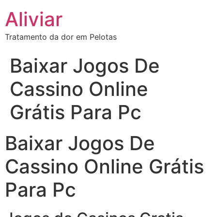
Aliviar
Tratamento da dor em Pelotas
Baixar Jogos De
Cassino Online
Grátis Para Pc
Baixar Jogos De
Cassino Online Grátis
Para Pc