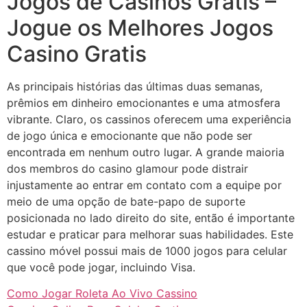
Jogos de Casinos Gratis –
Jogue os Melhores Jogos
Casino Gratis
As principais histórias das últimas duas semanas,
prêmios em dinheiro emocionantes e uma atmosfera
vibrante. Claro, os cassinos oferecem uma experiência
de jogo única e emocionante que não pode ser
encontrada em nenhum outro lugar. A grande maioria
dos membros do casino glamour pode distrair
injustamente ao entrar em contato com a equipe por
meio de uma opção de bate-papo de suporte
posicionada no lado direito do site, então é importante
estudar e praticar para melhorar suas habilidades. Este
cassino móvel possui mais de 1000 jogos para celular
que você pode jogar, incluindo Visa.
Como Jogar Roleta Ao Vivo Cassino