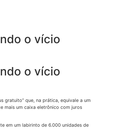
ndo o vício
ndo o vício
 gratuito” que, na prática, equivale a um
ce mais um caixa eletrônico com juros
nte em um labirinto de 6.000 unidades de