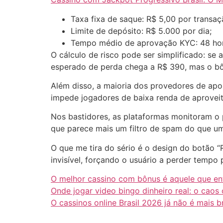
Taxa fixa de saque: R$ 5,00 por transaç
Limite de depósito: R$ 5.000 por dia;
Tempo médio de aprovação KYC: 48 hor
O cálculo de risco pode ser simplificado: se
esperado de perda chega a R$ 390, mas o bôn
Além disso, a maioria dos provedores de apo
impede jogadores de baixa renda de aproveita
Nos bastidores, as plataformas monitoram o
que parece mais um filtro de spam do que um
O que me tira do sério é o design do botão “R
invisível, forçando o usuário a perder tempo
O melhor cassino com bônus é aquele que en
Onde jogar video bingo dinheiro real: o cao
O cassinos online Brasil 2026 já não é mais 