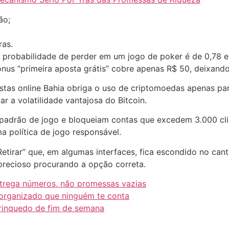
ão;
as.
 a probabilidade de perder em um jogo de poker é de 0,78 
us “primeira aposta grátis” cobre apenas R$ 50, deixando
stas online Bahia obriga o uso de criptomoedas apenas pa
r a volatilidade vantajosa do Bitcoin.
 padrão de jogo e bloqueiam contas que excedem 3.000 c
a política de jogo responsável.
etirar” que, em algumas interfaces, fica escondido no canto
 precioso procurando a opção correta.
trega números, não promessas vazias
s organizado que ninguém te conta
brinquedo de fim de semana