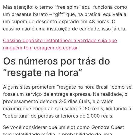
Mas atenção: o termo “free spins” aqui funciona como
um presente barato – “gift” que, na prática, equivale a
um cupom de desconto expirado em 48 horas. O
cassino não é uma instituição de caridade, isso já era.
Cassino depósito instantâneo: a verdade suja que
ninguém tem coragem de contar
Os números por trás do
“resgate na hora”
Alguns sites prometem “resgate na hora Brasil” como se
fosse um serviço de entrega expressa. Na realidade, o
processamento demora 3‑5 dias úteis, e o valor
máximo que chega ao seu saldo é 150 reais, limitando a
“cobertura” de perdas anteriores de 2 000 reais.
Se você considerar que um slot como Gonzo’s Quest
tem volatilidade média, a probabilidade de uma