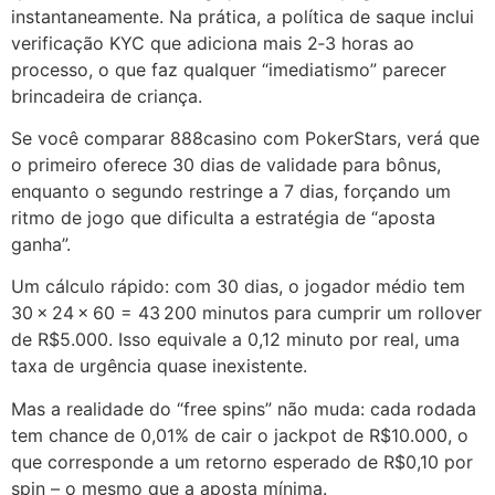
instantaneamente. Na prática, a política de saque inclui
verificação KYC que adiciona mais 2‑3 horas ao
processo, o que faz qualquer “imediatismo” parecer
brincadeira de criança.
Se você comparar 888casino com PokerStars, verá que
o primeiro oferece 30 dias de validade para bônus,
enquanto o segundo restringe a 7 dias, forçando um
ritmo de jogo que dificulta a estratégia de “aposta
ganha”.
Um cálculo rápido: com 30 dias, o jogador médio tem
30 × 24 × 60 = 43 200 minutos para cumprir um rollover
de R$5.000. Isso equivale a 0,12 minuto por real, uma
taxa de urgência quase inexistente.
Mas a realidade do “free spins” não muda: cada rodada
tem chance de 0,01% de cair o jackpot de R$10.000, o
que corresponde a um retorno esperado de R$0,10 por
spin – o mesmo que a aposta mínima.