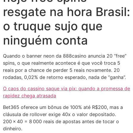
resgate na hora Brasil:
o truque sujo que
ninguém conta
Quando o banner neon da 888casino anuncia 20 “free”
spins, o que realmente acontece é que você troca 5
reais por a chance de perder 5 reais novamente. 20
rodadas, 0,02% de retorno esperado, nada de “ganha”.
O caos do cassino saque via pix: quando a promessa de
rapidez chega atrasada
Bet365 oferece um bônus de 100% até R$200, mas a
cláusula de rollover exige 40x o valor depositado.
200 × 40 = 8 000 reais de apostas antes de tocar o
dinheiro.